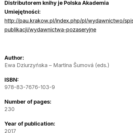
Distributorem knihy je Polska Akademia
Umiejętności:
http://pau.krakow.pl/index.php/pl/wydawnictwo/spi
publikacji/wydawnictwa-pozaseryjne
Author:
Ewa Dziurzyńska – Martina Šumová (eds.)
ISBN:
978-83-7676-103-9
Number of pages:
230
Year of publication:
2017