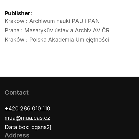
Publisher:
Kraków : Archiwum nauki PAU i PAN
Praha : Masarykův ústav a Archiv AV ČR
Kraków : Polska Akademia Umiejętności
Contact
+420 286 010 110
mua@mua.cas.cz
Data box: cgsns2j
Address