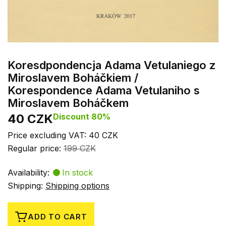
Koresdpondencja Adama Vetulaniego z
Miroslavem Boháčkiem /
Korespondence Adama Vetulaniho s
Miroslavem Boháčkem
40 CZK
Discount 80%
Price excluding VAT: 40 CZK
Regular price:
199 CZK
Availability:
In stock
Shipping:
Shipping options
ADD TO CART