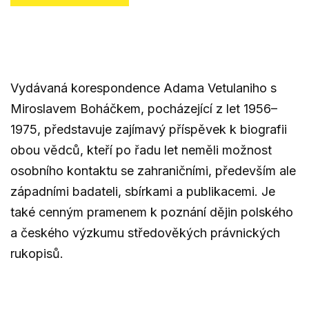
Vydávaná korespondence Adama Vetulaniho s
Miroslavem Boháčkem, pocházející z let 1956–
1975, představuje zajímavý příspěvek k biografii
obou vědců, kteří po řadu let neměli možnost
osobního kontaktu se zahraničními, především ale
západními badateli, sbírkami a publikacemi. Je
také cenným pramenem k poznání dějin polského
a českého výzkumu středověkých právnických
rukopisů.