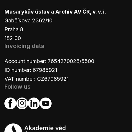
Masarykův ústav a Archiv AV ČR, v. v. i.
Gabčíkova 2362/10
Praha 8
182 00
Invoicing data
Account number: 7654270028/5500
ID number: 67985921
VAT number: CZ67985921
Follow us