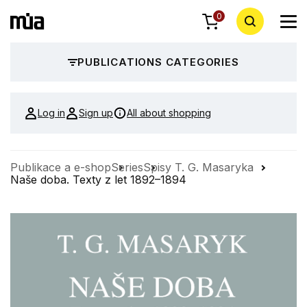
0
PUBLICATIONS CATEGORIES
Log in
Sign up
All about shopping
Publikace a e-shop
Series
Spisy T. G. Masaryka
Naše doba. Texty z let 1892–1894