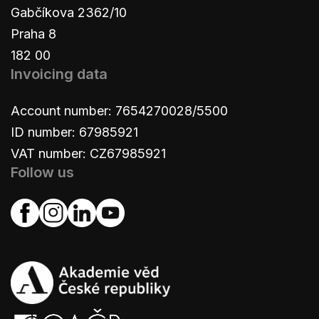
Gabčíkova 2362/10
Praha 8
182 00
Invoicing data
Account number: 7654270028/5500
ID number: 67985921
VAT number: CZ67985921
Follow us