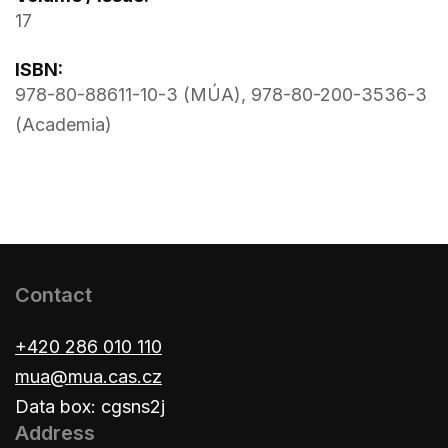
17
ISBN:
978-80-88611-10-3 (MÚA), 978-80-200-3536-3
(Academia)
Contact
+420 286 010 110
mua@mua.cas.cz
Data box: cgsns2j
Address