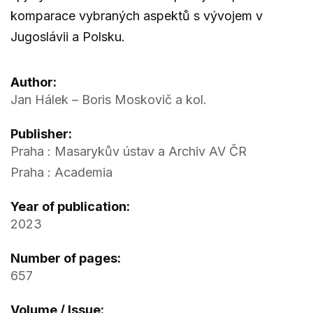
komparace vybraných aspektů s vývojem v
Jugoslávii a Polsku.
Author:
Jan Hálek – Boris Moskovič a kol.
Publisher:
Praha : Masarykův ústav a Archiv AV ČR
Praha : Academia
Year of publication:
2023
Number of pages:
657
Volume / Issue: