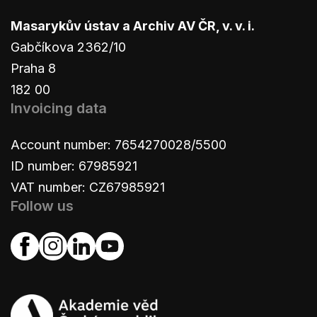
Masarykův ústav a Archiv AV ČR, v. v. i.
Gabčíkova 2362/10
Praha 8
182 00
Invoicing data
Account number: 7654270028/5500
ID number: 67985921
VAT number: CZ67985921
Follow us