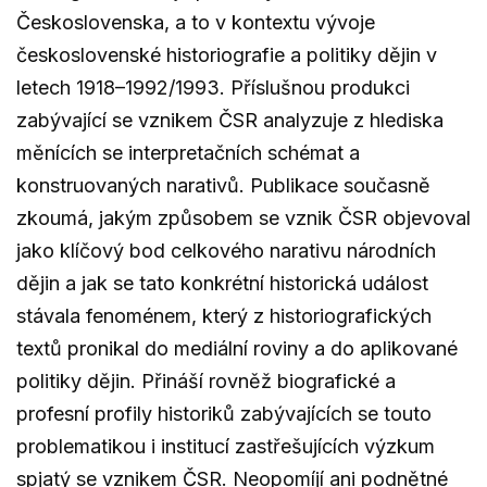
Československa, a to v kontextu vývoje
československé historiografie a politiky dějin v
letech 1918–1992/1993. Příslušnou produkci
zabývající se vznikem ČSR analyzuje z hlediska
měnících se interpretačních schémat a
konstruovaných narativů. Publikace současně
zkoumá, jakým způsobem se vznik ČSR objevoval
jako klíčový bod celkového narativu národních
dějin a jak se tato konkrétní historická událost
stávala fenoménem, který z historiografických
textů pronikal do mediální roviny a do aplikované
politiky dějin. Přináší rovněž biografické a
profesní profily historiků zabývajících se touto
problematikou i institucí zastřešujících výzkum
spjatý se vznikem ČSR. Neopomíjí ani podnětné