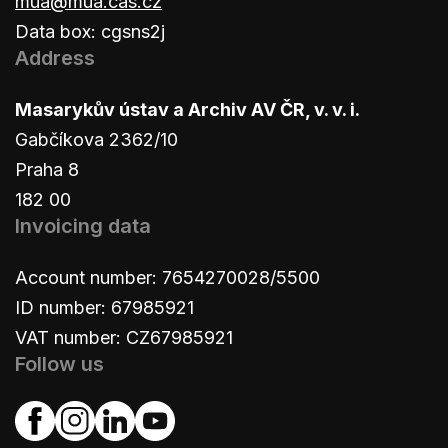
mua@mua.cas.cz
Data box: cgsns2j
Address
Masarykův ústav a Archiv AV ČR, v. v. i.
Gabčíkova 2362/10
Praha 8
182 00
Invoicing data
Account number: 7654270028/5500
ID number: 67985921
VAT number: CZ67985921
Follow us