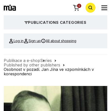
0
PUBLICATIONS CATEGORIES
Log in
Sign up
All about shopping
Publikace a e-shop
Series
Published by other publishers
Osobnost v pozadí. Jan Jína ve vzpomínkách v
korespondenci