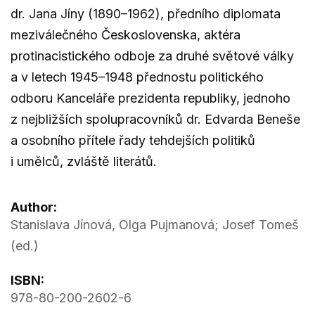
dr. Jana Jíny (1890–1962), předního diplomata
meziválečného Československa, aktéra
protinacistického odboje za druhé světové války
a v letech 1945–1948 přednostu politického
odboru Kanceláře prezidenta republiky, jednoho
z nejbližších spolupracovníků dr. Edvarda Beneše
a osobního přítele řady tehdejších politiků
i umělců, zvláště literátů.
Author:
Stanislava Jínová, Olga Pujmanová; Josef Tomeš
(ed.)
ISBN:
978-80-200-2602-6