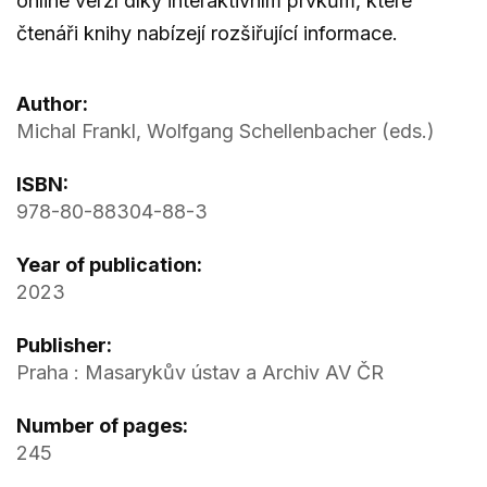
online verzí díky interaktivním prvkům, které
čtenáři knihy nabízejí rozšiřující informace.
Author:
Michal Frankl, Wolfgang Schellenbacher (eds.)
ISBN:
978-80-88304-88-3
Year of publication:
2023
Publisher:
Praha : Masarykův ústav a Archiv AV ČR
Number of pages:
245