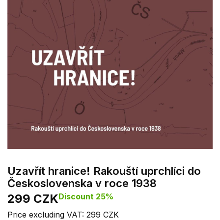
Uzavřít hranice! Rakouští uprchlíci do
Československa v roce 1938
299 CZK
Discount 25%
Price excluding VAT: 299 CZK