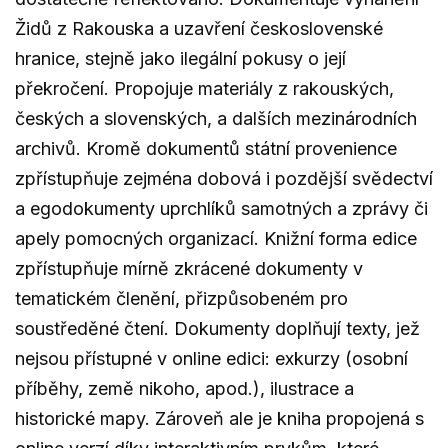
Židů z Rakouska a uzavření československé
hranice, stejně jako ilegální pokusy o její
překročení. Propojuje materiály z rakouských,
českých a slovenských, a dalších mezinárodních
archivů. Kromě dokumentů státní provenience
zpřístupňuje zejména dobová i pozdější svědectví
a egodokumenty uprchlíků samotných a zprávy či
apely pomocných organizací. Knižní forma edice
zpřístupňuje mírně zkrácené dokumenty v
tematickém členění, přizpůsobeném pro
soustředěné čtení. Dokumenty doplňují texty, jež
nejsou přístupné v online edici: exkurzy (osobní
příběhy, země nikoho, apod.), ilustrace a
historické mapy. Zároveň ale je kniha propojená s