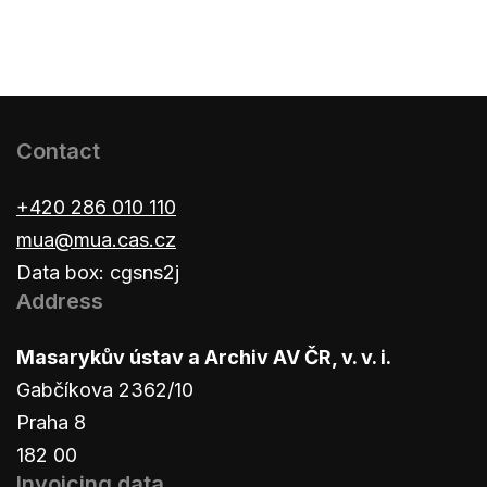
Contact
+420 286 010 110
mua@mua.cas.cz
Data box: cgsns2j
Address
Masarykův ústav a Archiv AV ČR, v. v. i.
Gabčíkova 2362/10
Praha 8
182 00
Invoicing data