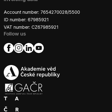
Account number: 7654270028/5500
ID number: 67985921
VAT number: CZ67985921
Follow us