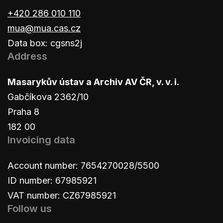
+420 286 010 110
mua@mua.cas.cz
Data box: cgsns2j
Address
Masarykův ústav a Archiv AV ČR, v. v. i.
Gabčíkova 2362/10
Praha 8
182 00
Invoicing data
Account number: 7654270028/5500
ID number: 67985921
VAT number: CZ67985921
Follow us