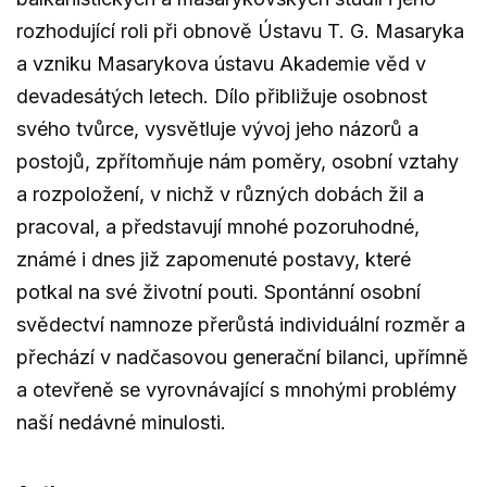
rozhodující roli při obnově Ústavu T. G. Masaryka
a vzniku Masarykova ústavu Akademie věd v
devadesátých letech. Dílo přibližuje osobnost
svého tvůrce, vysvětluje vývoj jeho názorů a
postojů, zpřítomňuje nám poměry, osobní vztahy
a rozpoložení, v nichž v různých dobách žil a
pracoval, a představují mnohé pozoruhodné,
známé i dnes již zapomenuté postavy, které
potkal na své životní pouti. Spontánní osobní
svědectví namnoze přerůstá individuální rozměr a
přechází v nadčasovou generační bilanci, upřímně
a otevřeně se vyrovnávající s mnohými problémy
naší nedávné minulosti.