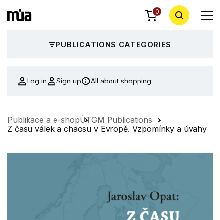
0
PUBLICATIONS CATEGORIES
Log in
Sign up
All about shopping
Publikace a e-shop
ÚTGM Publications
Z času válek a chaosu v Evropě. Vzpomínky a úvahy