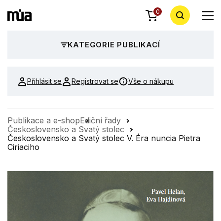
0
KATEGORIE PUBLIKACÍ
Přihlásit se
Registrovat se
Vše o nákupu
Publikace a e-shop
Ediční řady
Československo a Svatý stolec
Československo a Svatý stolec V. Éra nuncia Pietra
Ciriaciho