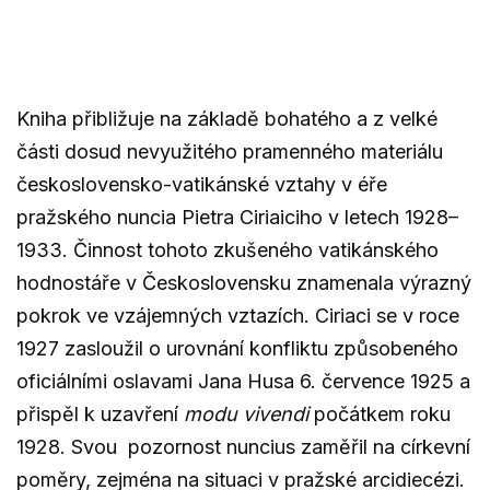
Kniha přibližuje na základě bohatého a z velké
části dosud nevyužitého pramenného materiálu
československo-vatikánské vztahy v éře
pražského nuncia Pietra Ciriaiciho v letech 1928–
1933. Činnost tohoto zkušeného vatikánského
hodnostáře v Československu znamenala výrazný
pokrok ve vzájemných vztazích. Ciriaci se v roce
1927 zasloužil o urovnání konfliktu způsobeného
oficiálními oslavami Jana Husa 6. července 1925 a
přispěl k uzavření
modu vivendi
počátkem roku
1928. Svou pozornost nuncius zaměřil na církevní
poměry, zejména na situaci v pražské arcidiecézi.