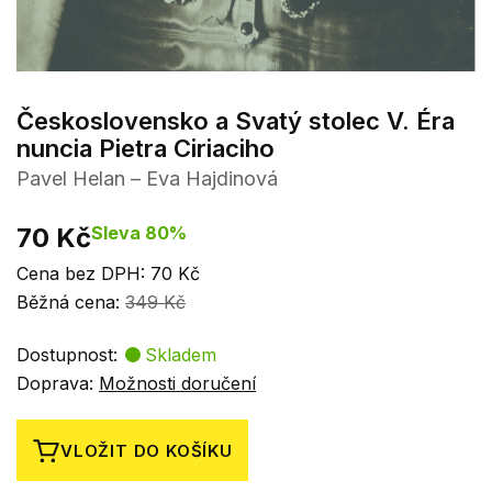
Československo a Svatý stolec V. Éra
nuncia Pietra Ciriaciho
Pavel Helan – Eva Hajdinová
70 Kč
Sleva 80%
Cena bez DPH: 70 Kč
Běžná cena:
349 Kč
Dostupnost:
Skladem
Doprava:
Možnosti doručení
VLOŽIT DO KOŠÍKU