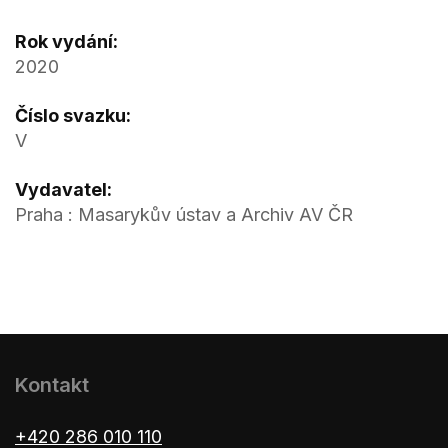
Rok vydání:
2020
Číslo svazku:
V
Vydavatel:
Praha : Masarykův ústav a Archiv AV ČR
Kontakt
+420 286 010 110