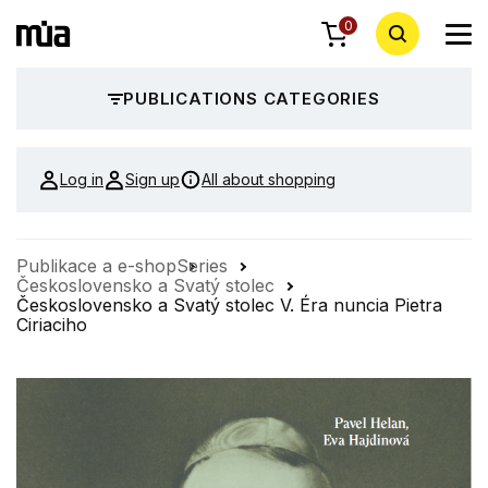
0
PUBLICATIONS CATEGORIES
Log in
Sign up
All about shopping
Publikace a e-shop
Series
Československo a Svatý stolec
Československo a Svatý stolec V. Éra nuncia Pietra
Ciriaciho