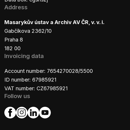
Address
Masarykův ústav a Archiv AV ČR, v. v. i.
Gabčíkova 2362/10
Praha 8
182 00
Invoicing data
Account number: 7654270028/5500
ID number: 67985921
VAT number: CZ67985921
Follow us