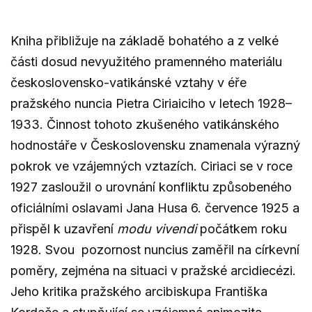
Kniha přibližuje na základě bohatého a z velké
části dosud nevyužitého pramenného materiálu
československo-vatikánské vztahy v éře
pražského nuncia Pietra Ciriaiciho v letech 1928–
1933. Činnost tohoto zkušeného vatikánského
hodnostáře v Československu znamenala výrazný
pokrok ve vzájemných vztazích. Ciriaci se v roce
1927 zasloužil o urovnání konfliktu způsobeného
oficiálními oslavami Jana Husa 6. července 1925 a
přispěl k uzavření
modu vivendi
počátkem roku
1928. Svou pozornost nuncius zaměřil na církevní
poměry, zejména na situaci v pražské arcidiecézi.
Jeho kritika pražského arcibiskupa Františka