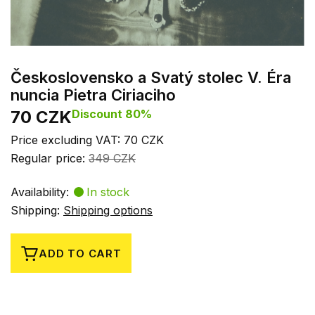
Československo a Svatý stolec V. Éra
nuncia Pietra Ciriaciho
70 CZK
Discount 80%
Price excluding VAT: 70 CZK
Regular price:
349 CZK
Availability:
In stock
Shipping:
Shipping options
ADD TO CART