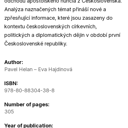
odchodu apoštolského nuncia z Československa.
Analýza naznačených témat přináší nové a
zpřesňující informace, které jsou zasazeny do
kontextu československých církevních,
politických a diplomatických dějin v období první
Československé republiky.
Author:
Pavel Helan – Eva Hajdinová
ISBN:
978-80-88304-38-8
Number of pages:
305
Year of publication: