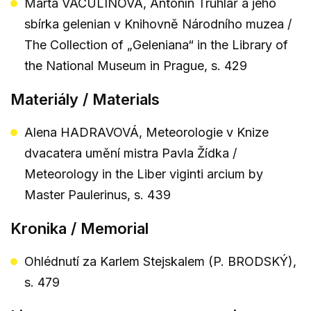
Marta VACULÍNOVÁ, Antonín Truhlář a jeho
sbírka gelenian v Knihovně Národního muzea /
The Collection of „Geleniana“ in the Library of
the National Museum in Prague, s. 429
Materiály / Materials
Alena HADRAVOVÁ, Meteorologie v Knize
dvacatera umění mistra Pavla Žídka /
Meteorology in the Liber viginti arcium by
Master Paulerinus, s. 439
Kronika / Memorial
Ohlédnutí za Karlem Stejskalem (P. BRODSKÝ),
s. 479