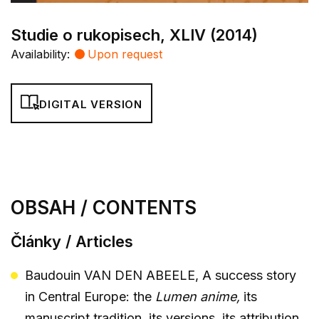
Studie o rukopisech, XLIV (2014)
Availability:
Upon request
DIGITAL VERSION
OBSAH / CONTENTS
Články / Articles
Baudouin VAN DEN ABEELE, A success story
in Central Europe: the
Lumen anime,
its
manuscript tradition, its versions, its attribution,