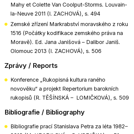
Mahy et Colette Van Coolput-Storms. Louvain-
la-Neuve 2011 (I. ZACHOVÁ), s. 494
Zemské zřízení Markrabství moravského z roku
1516 (Počátky kodifikace zemského práva na
Moravě). Ed. Jana Janišová – Dalibor Janiš.
Olomouc 2013 (I. ZACHOVÁ), s. 506
Zprávy / Reports
Konference „Rukopisná kultura raného
novověku“ a projekt Repertorium barokních
rukopisů (R. TĚŠÍNSKÁ – LOMIČKOVÁ), s. 509
Bibliografie / Bibliography
Bibliografie prací Stanislava Petra za léta 1982–