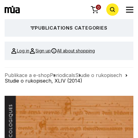
0
PUBLICATIONS CATEGORIES
Log in
Sign up
All about shopping
Publikace a e-shop
Periodicals
Studie o rukopisech
Studie o rukopisech, XLIV (2014)