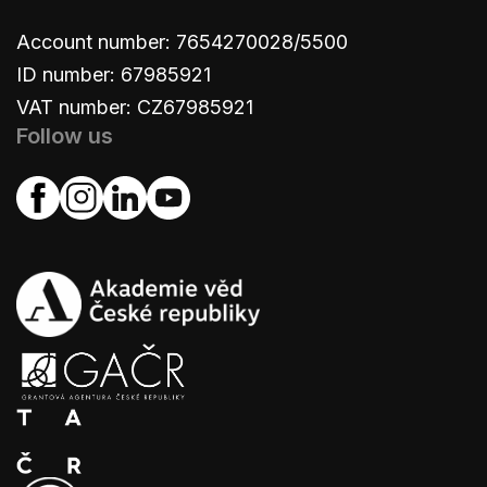
Account number: 7654270028/5500
ID number: 67985921
VAT number: CZ67985921
Follow us