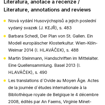
Literatura, anotace a recenze /
Literature, annotations and reviews
Nová vydání Husovýchspisů a jejich poslední
vydaný svazek (J. KEJŘ), s. 483
Barbara Schedl, Der Plan von St. Gallen. Ein
Modell europäischer Klosterkultur. Wien-Köln-
Weimar 2014 (I. HLAVÁČEK), s. 488
Martin Steinmann, Handschriften im Mittelalter.
Eine Quellensammlung. Basel 2013 (I.
HLAVÁČEK), s. 490
Les translations d´Ovide au Moyen Âge. Actes
de la journée d´études internationale à la
Bibliothèque royale de Belgique le 4 décembre
2008, édités par An Faems, Virginie Minet-