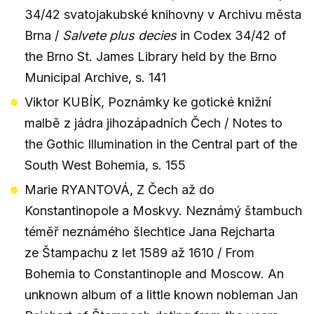
34/42 svatojakubské knihovny v Archivu města
Brna /
Salvete plus decies
in Codex 34/42 of
the Brno St. James Library held by the Brno
Municipal Archive, s. 141
Viktor KUBÍK, Poznámky ke gotické knižní
malbě z jádra jihozápadních Čech / Notes to
the Gothic Illumination in the Central part of the
South West Bohemia, s. 155
Marie RYANTOVÁ, Z Čech až do
Konstantinopole a Moskvy. Neznámý štambuch
téměř neznámého šlechtice Jana Rejcharta
ze Štampachu z let 1589 až 1610 / From
Bohemia to Constantinople and Moscow. An
unknown album of a little known nobleman Jan